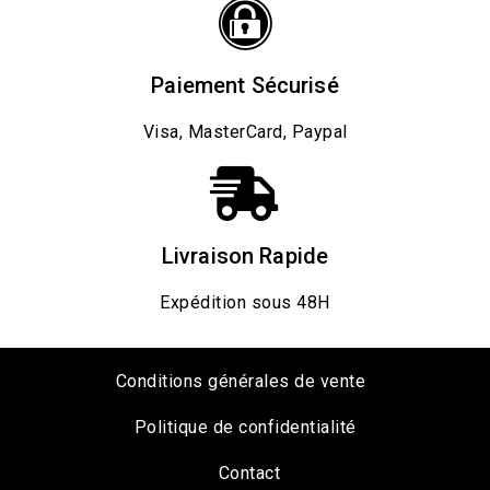
Paiement Sécurisé
Visa, MasterCard, Paypal
Livraison Rapide
Expédition sous 48H
Conditions générales de vente
Politique de confidentialité
Contact