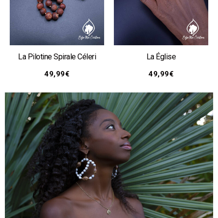
La Pilotine Spirale Céleri
La Église
49,99
€
49,99
€