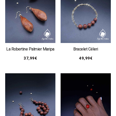
La Robertine Palmier Maripa
Bracelet Céleri
37,99
€
49,99
€