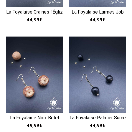
La Foyalaise Graines l’Égliz
La Foyalaise Larmes Job
44,99
€
44,99
€
La Foyalaise Noix Bétel
La Foyalaise Palmier Sucre
49,99
€
44,99
€