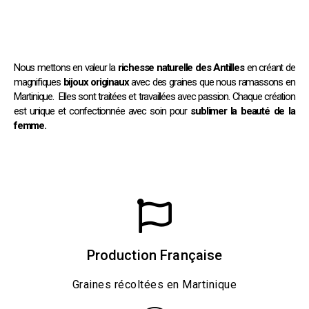
Nous mettons en valeur la
richesse naturelle des Antilles
en créant de
magnifiques
bijoux originaux
avec des graines que nous ramassons en
Martinique. Elles sont traitées et travaillées avec passion. Chaque création
est unique et confectionnée avec soin pour
sublimer
la beauté de la
femme.
Production Française
Graines récoltées en Martinique